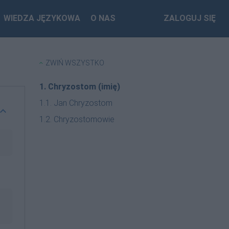
WIEDZA JĘZYKOWA
O NAS
ZALOGUJ SIĘ
ZWIŃ WSZYSTKO
1. Chryzostom (imię)
1.1. Jan Chryzostom
1.2. Chryzostomowie