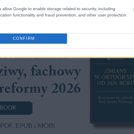
o allow Google to enable storage related to security, including
ryzostomom; Chryzostomów; Chryzostomowie
cation functionality and fraud prevention, and other user protection.
CONFIRM