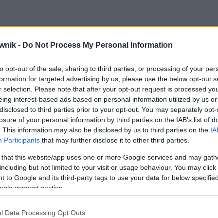
wnik -
Do Not Process My Personal Information
 Janem Chryzostomem; Janie Chryzostomie; Janowi
to opt-out of the sale, sharing to third parties, or processing of your per
formation for targeted advertising by us, please use the below opt-out s
r selection. Please note that after your opt-out request is processed y
eing interest-based ads based on personal information utilized by us or
disclosed to third parties prior to your opt-out. You may separately opt-
losure of your personal information by third parties on the IAB’s list of
. This information may also be disclosed by us to third parties on the
IA
Participants
that may further disclose it to other third parties.
 that this website/app uses one or more Google services and may gath
including but not limited to your visit or usage behaviour. You may click 
 to Google and its third-party tags to use your data for below specifi
ogle consent section.
żoną
l Data Processing Opt Outs