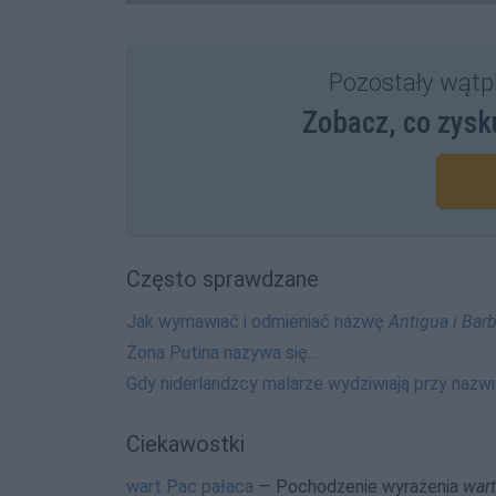
Pozostały wątp
Zobacz, co zysk
Często sprawdzane
Jak wymawiać i odmieniać nazwę
Antigua i Bar
Żona Putina nazywa się...
Gdy niderlandzcy malarze wydziwiają przy nazw
Ciekawostki
wart Pac pałaca
— Pochodzenie wyrażenia
wart