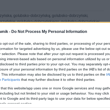
zyńska; golubsko-dobrzyńską; golubsko-dobrzyński;
rzyńskie; golubsko-dobrzyńskiego; golubsko-dobrzyńskiej;
obrzyńskim; golubsko-dobrzyńskimi
wnik -
Do Not Process My Personal Information
to opt-out of the sale, sharing to third parties, or processing of your per
formation for targeted advertising by us, please use the below opt-out s
r selection. Please note that after your opt-out request is processed y
eing interest-based ads based on personal information utilized by us or
disclosed to third parties prior to your opt-out. You may separately opt-
losure of your personal information by third parties on the IAB’s list of
. This information may also be disclosed by us to third parties on the
IA
Participants
that may further disclose it to other third parties.
 that this website/app uses one or more Google services and may gath
including but not limited to your visit or usage behaviour. You may click 
 to Google and its third-party tags to use your data for below specifi
ogle consent section.