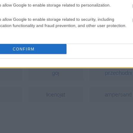
o allow Google to enable storage related to personalization.
o allow Google to enable storage related to security, including
cation functionality and fraud prevention, and other user protection.
CONFIRM
a
goj
przechodni
licencjat
ampersand