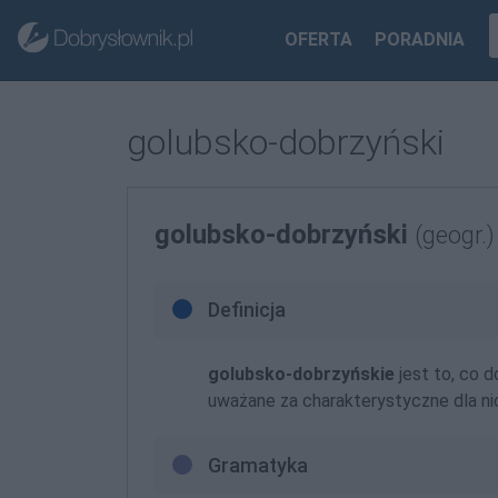
OFERTA
PORADNIA
golubsko-dobrzyński
golubsko-dobrzyński
(geogr.)
Definicja
golubsko-dobrzyńskie
jest to, co 
uważane za charakterystyczne dla ni
Gramatyka