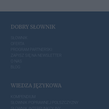
DOBRY SŁOWNIK
SŁOWNIK
OFERTA
PROGRAM PARTNERSKI
ZAPISZ SIĘ NA NEWSLETTER
O NAS
BLOG
WIEDZA JĘZYKOWA
KOMPENDIUM
SŁOWNIK POPRAWNEJ POLSZCZYZNY
SŁOWNIK INTERPUNKCYJNY