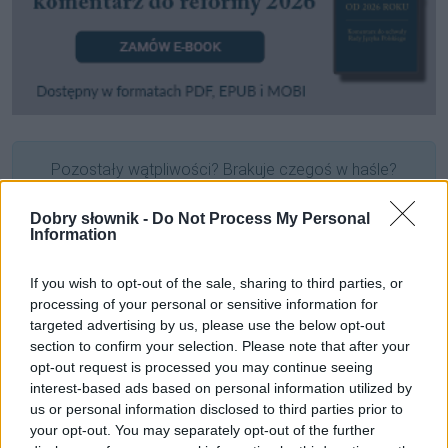
Pozostały wątpliwości? Brakuje czegoś w haśle?
Zobacz, co zyskują abonenci Dobrego słownika.
Dobry słownik -
Do Not Process My Personal
Information
SPRAWDŹ
If you wish to opt-out of the sale, sharing to third parties, or
processing of your personal or sensitive information for
Często sprawdzane
targeted advertising by us, please use the below opt-out
section to confirm your selection. Please note that after your
Gdy mówią o Ronaldzie
opt-out request is processed you may continue seeing
interest-based ads based on personal information utilized by
Pomoc przy aresztowaniu
us or personal information disclosed to third parties prior to
Czy
zamieć śnieżna
to błąd?
your opt-out. You may separately opt-out of the further