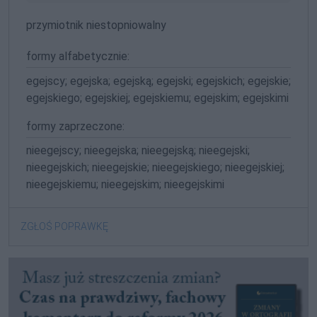
przymiotnik niestopniowalny
formy alfabetycznie:
egejscy; egejska; egejską; egejski; egejskich; egejskie;
egejskiego; egejskiej; egejskiemu; egejskim; egejskimi
formy zaprzeczone:
nieegejscy; nieegejska; nieegejską; nieegejski;
nieegejskich; nieegejskie; nieegejskiego; nieegejskiej;
nieegejskiemu; nieegejskim; nieegejskimi
ZGŁOŚ POPRAWKĘ