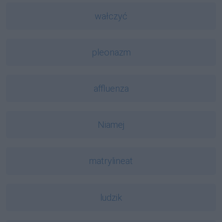
wałczyć
pleonazm
affluenza
Niamej
matrylineat
ludzik