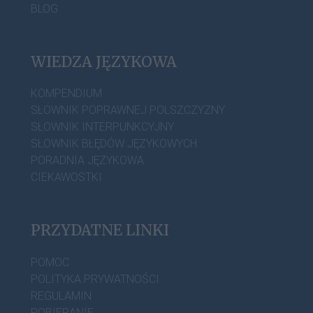
BLOG
WIEDZA JĘZYKOWA
KOMPENDIUM
SŁOWNIK POPRAWNEJ POLSZCZYZNY
SŁOWNIK INTERPUNKCYJNY
SŁOWNIK BŁĘDÓW JĘZYKOWYCH
PORADNIA JĘZYKOWA
CIEKAWOSTKI
PRZYDATNE LINKI
POMOC
POLITYKA PRYWATNOŚCI
REGULAMIN
POBIERANIE