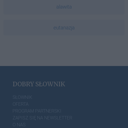
alawita
eutanazja
DOBRY SŁOWNIK
SŁOWNIK
OFERTA
PROGRAM PARTNERSKI
ZAPISZ SIĘ NA NEWSLETTER
O NAS