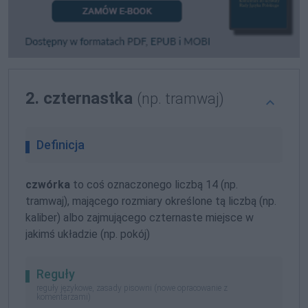
2. czternastka
(np. tramwaj)
Definicja
czwórka
to coś oznaczonego liczbą 14 (np.
tramwaj), mającego rozmiary określone tą liczbą (np.
kaliber) albo zajmującego czternaste miejsce w
jakimś układzie (np. pokój)
Reguły
reguły językowe, zasady pisowni (nowe opracowanie z
komentarzami)