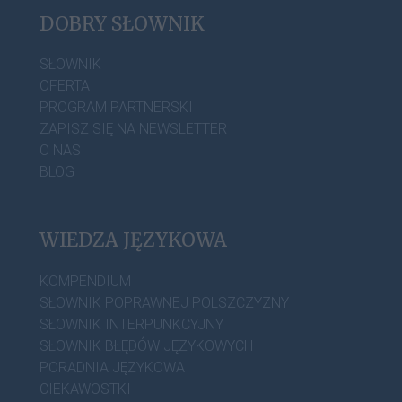
DOBRY SŁOWNIK
SŁOWNIK
OFERTA
PROGRAM PARTNERSKI
ZAPISZ SIĘ NA NEWSLETTER
O NAS
BLOG
WIEDZA JĘZYKOWA
KOMPENDIUM
SŁOWNIK POPRAWNEJ POLSZCZYZNY
SŁOWNIK INTERPUNKCYJNY
SŁOWNIK BŁĘDÓW JĘZYKOWYCH
PORADNIA JĘZYKOWA
CIEKAWOSTKI