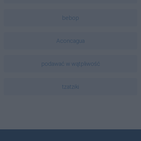
bebop
Aconcagua
podawać w wątpliwość
tzatziki