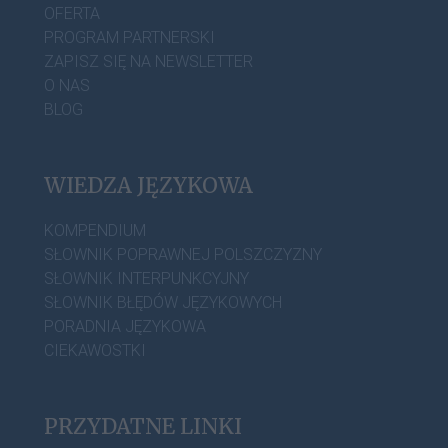
OFERTA
PROGRAM PARTNERSKI
ZAPISZ SIĘ NA NEWSLETTER
O NAS
BLOG
WIEDZA JĘZYKOWA
KOMPENDIUM
SŁOWNIK POPRAWNEJ POLSZCZYZNY
SŁOWNIK INTERPUNKCYJNY
SŁOWNIK BŁĘDÓW JĘZYKOWYCH
PORADNIA JĘZYKOWA
CIEKAWOSTKI
PRZYDATNE LINKI