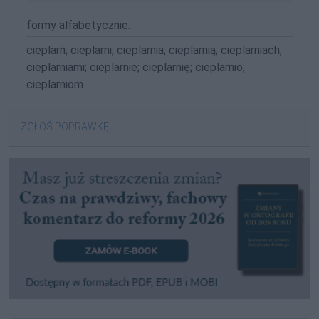
formy alfabetycznie:
cieplarń; cieplarni; cieplarnia; cieplarnią; cieplarniach;
cieplarniami; cieplarnie; cieplarnię; cieplarnio;
cieplarniom
ZGŁOŚ POPRAWKĘ