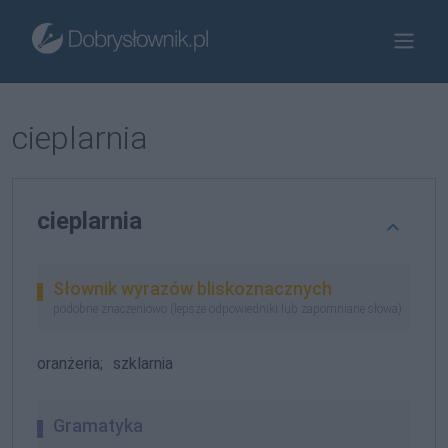
cieplarnia
cieplarnia
Słownik wyrazów bliskoznacznych
podobne znaczeniowo (lepsze odpowiedniki lub zapomniane słowa)
oranżeria;
szklarnia
Gramatyka