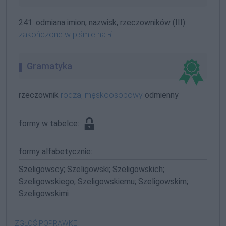
241. odmiana imion, nazwisk, rzeczowników (III):
zakończone w piśmie na
-i
Gramatyka
rzeczownik
rodzaj męskoosobowy
odmienny
formy w tabelce:
formy alfabetycznie:
Szeligowscy; Szeligowski; Szeligowskich;
Szeligowskiego; Szeligowskiemu; Szeligowskim;
Szeligowskimi
ZGŁOŚ POPRAWKĘ