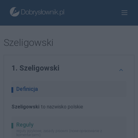
Szeligowski
1. Szeligowski
Definicja
Szeligowski
to nazwisko polskie
Reguły
reguły językowe, zasady pisowni (nowe opracowanie z
komentarzami)