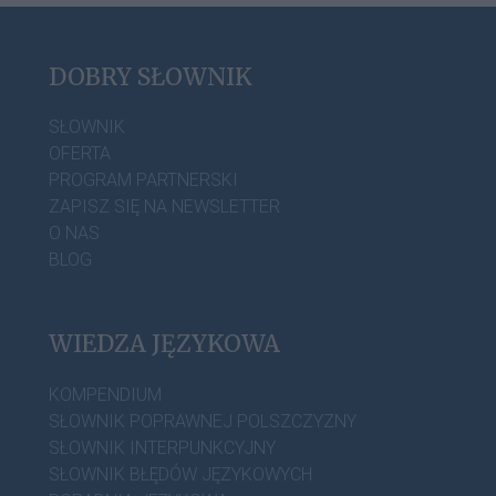
DOBRY SŁOWNIK
SŁOWNIK
OFERTA
PROGRAM PARTNERSKI
ZAPISZ SIĘ NA NEWSLETTER
O NAS
BLOG
WIEDZA JĘZYKOWA
KOMPENDIUM
SŁOWNIK POPRAWNEJ POLSZCZYZNY
SŁOWNIK INTERPUNKCYJNY
SŁOWNIK BŁĘDÓW JĘZYKOWYCH