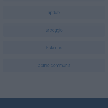
lipdub
arpeggio
Eskimos
opinio communis