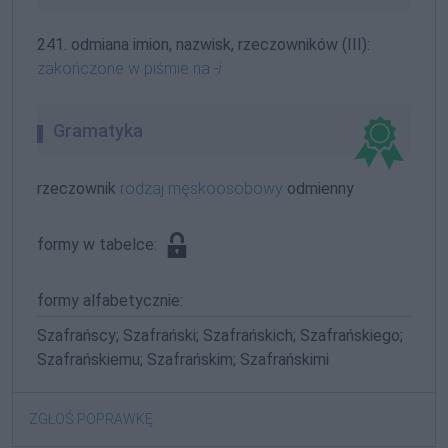
241. odmiana imion, nazwisk, rzeczowników (III):
zakończone w piśmie na
-i
Gramatyka
rzeczownik
rodzaj męskoosobowy
odmienny
formy w tabelce:
formy alfabetycznie:
Szafrańscy; Szafrański; Szafrańskich; Szafrańskiego;
Szafrańskiemu; Szafrańskim; Szafrańskimi
ZGŁOŚ POPRAWKĘ