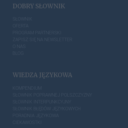
DOBRY SŁOWNIK
SŁOWNIK
OFERTA
PROGRAM PARTNERSKI
ZAPISZ SIĘ NA NEWSLETTER
O NAS
BLOG
WIEDZA JĘZYKOWA
KOMPENDIUM
SŁOWNIK POPRAWNEJ POLSZCZYZNY
SŁOWNIK INTERPUNKCYJNY
SŁOWNIK BŁĘDÓW JĘZYKOWYCH
PORADNIA JĘZYKOWA
CIEKAWOSTKI