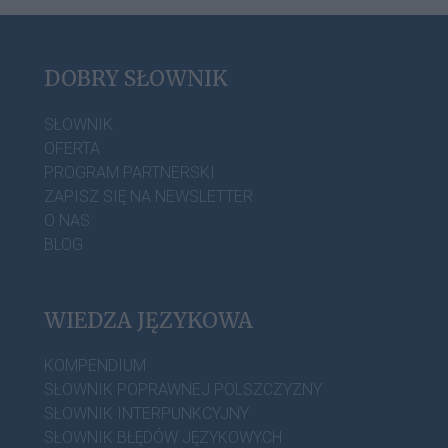
DOBRY SŁOWNIK
SŁOWNIK
OFERTA
PROGRAM PARTNERSKI
ZAPISZ SIĘ NA NEWSLETTER
O NAS
BLOG
WIEDZA JĘZYKOWA
KOMPENDIUM
SŁOWNIK POPRAWNEJ POLSZCZYZNY
SŁOWNIK INTERPUNKCYJNY
SŁOWNIK BŁĘDÓW JĘZYKOWYCH