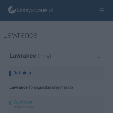
Lawrance
Lawrance
(imię)
Definicja
Lawrance
to angielskie imię męskie
Wymowa
prosto zapisana