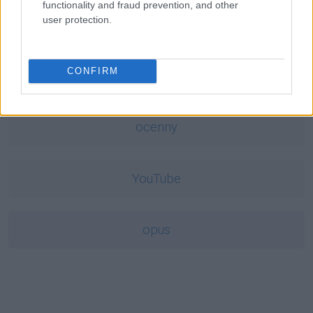
functionality and fraud prevention, and other
user protection.
babysitter
CONFIRM
globalizacja
ocenny
YouTube
opus