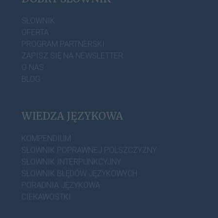
SŁOWNIK
OFERTA
PROGRAM PARTNERSKI
ZAPISZ SIĘ NA NEWSLETTER
O NAS
BLOG
WIEDZA JĘZYKOWA
KOMPENDIUM
SŁOWNIK POPRAWNEJ POLSZCZYZNY
SŁOWNIK INTERPUNKCYJNY
SŁOWNIK BŁĘDÓW JĘZYKOWYCH
PORADNIA JĘZYKOWA
CIEKAWOSTKI