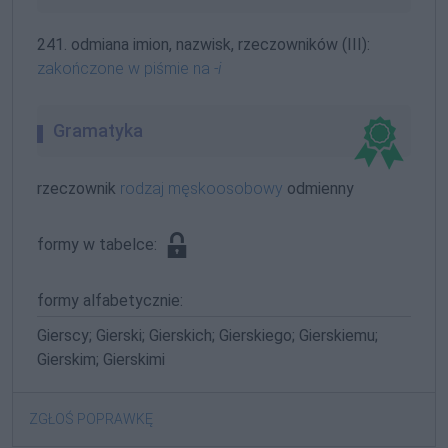
241. odmiana imion, nazwisk, rzeczowników (III):
zakończone w piśmie na
-i
Gramatyka
rzeczownik
rodzaj męskoosobowy
odmienny
formy w tabelce:
formy alfabetycznie:
Gierscy; Gierski; Gierskich; Gierskiego; Gierskiemu;
Gierskim; Gierskimi
ZGŁOŚ POPRAWKĘ