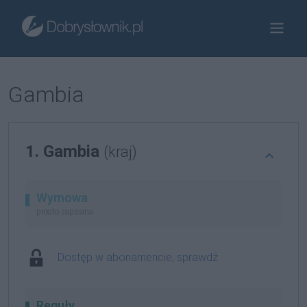
Gambia
1. Gambia
(kraj)
Wymowa
prosto zapisana
Dostęp w abonamencie, sprawdź
Reguły