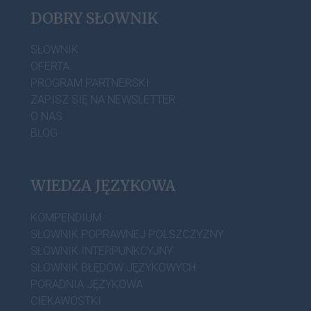
DOBRY SŁOWNIK
SŁOWNIK
OFERTA
PROGRAM PARTNERSKI
ZAPISZ SIĘ NA NEWSLETTER
O NAS
BLOG
WIEDZA JĘZYKOWA
KOMPENDIUM
SŁOWNIK POPRAWNEJ POLSZCZYZNY
SŁOWNIK INTERPUNKCYJNY
SŁOWNIK BŁĘDÓW JĘZYKOWYCH
PORADNIA JĘZYKOWA
CIEKAWOSTKI