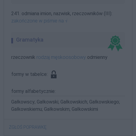
241. odmiana imion, nazwisk, rzeczowników (III):
zakończone w piśmie na
-i
Gramatyka
rzeczownik
rodzaj męskoosobowy
odmienny
formy w tabelce:
formy alfabetycznie:
Gałkowscy; Gałkowski; Gałkowskich; Gałkowskiego;
Gałkowskiemu; Gałkowskim; Gałkowskimi
ZGŁOŚ POPRAWKĘ