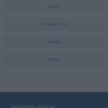
RSVP
Burkina Faso
Ukraina
lamus
DOBRY SŁOWNIK