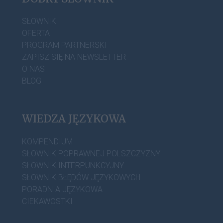
SŁOWNIK
OFERTA
PROGRAM PARTNERSKI
ZAPISZ SIĘ NA NEWSLETTER
O NAS
BLOG
WIEDZA JĘZYKOWA
KOMPENDIUM
SŁOWNIK POPRAWNEJ POLSZCZYZNY
SŁOWNIK INTERPUNKCYJNY
SŁOWNIK BŁĘDÓW JĘZYKOWYCH
PORADNIA JĘZYKOWA
CIEKAWOSTKI