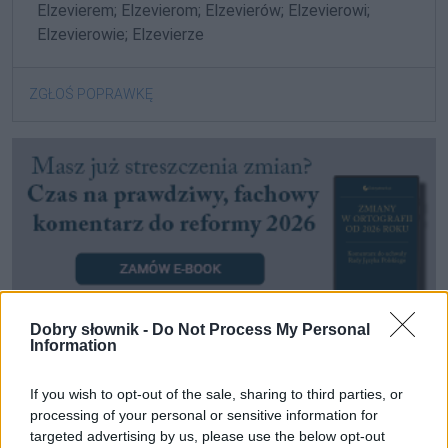
Elzevierem; Elzevierom; Elzevierów; Elzevierowi;
Elzevierowie; Elzevierze
ZGŁOŚ POPRAWKĘ
Dobry słownik -
Do Not Process My Personal
Information
Pozostały wątpliwości? Brakuje czegoś w haśle?
If you wish to opt-out of the sale, sharing to third parties, or
Zobacz, co zyskują abonenci Dobrego słownika.
processing of your personal or sensitive information for
targeted advertising by us, please use the below opt-out