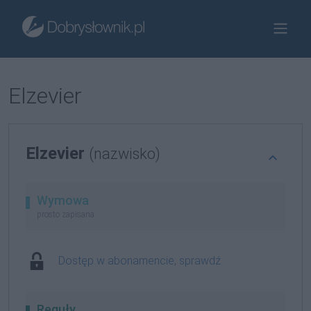
Elzevier
Elzevier
(nazwisko)
Wymowa
prosto zapisana
Dostęp w abonamencie, sprawdź
Reguły