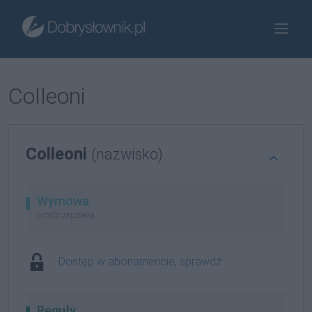
Colleoni
Colleoni
(nazwisko)
Wymowa
prosto zapisana
Dostęp w abonamencie, sprawdź
Reguły