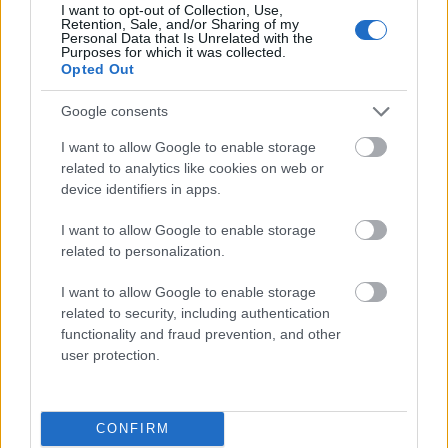
I want to opt-out of Collection, Use,
oboje
Retention, Sale, and/or Sharing of my
Personal Data that Is Unrelated with the
Purposes for which it was collected.
Opted Out
noż
Google consents
I want to allow Google to enable storage
czczy
related to analytics like cookies on web or
device identifiers in apps.
I want to allow Google to enable storage
darmozjad
related to personalization.
I want to allow Google to enable storage
Bóg
related to security, including authentication
functionality and fraud prevention, and other
user protection.
koncyliacyjny
CONFIRM