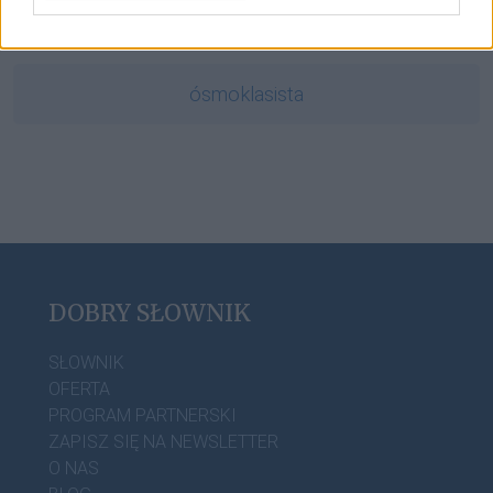
fetysz
ósmoklasista
DOBRY SŁOWNIK
SŁOWNIK
OFERTA
PROGRAM PARTNERSKI
ZAPISZ SIĘ NA NEWSLETTER
O NAS