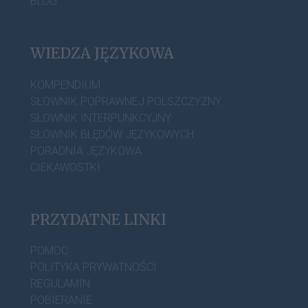
BLOG
WIEDZA JĘZYKOWA
KOMPENDIUM
SŁOWNIK POPRAWNEJ POLSZCZYZNY
SŁOWNIK INTERPUNKCYJNY
SŁOWNIK BŁĘDÓW JĘZYKOWYCH
PORADNIA JĘZYKOWA
CIEKAWOSTKI
PRZYDATNE LINKI
POMOC
POLITYKA PRYWATNOŚCI
REGULAMIN
POBIERANIE