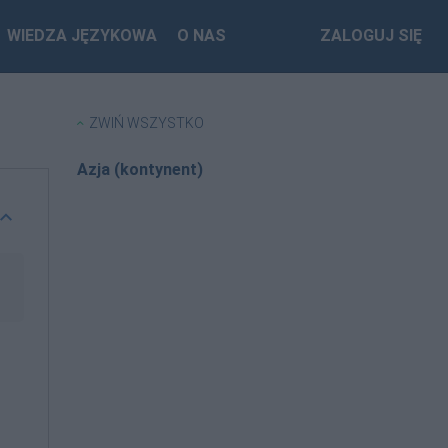
WIEDZA JĘZYKOWA
O NAS
ZALOGUJ SIĘ
ZWIŃ WSZYSTKO
Azja (kontynent)