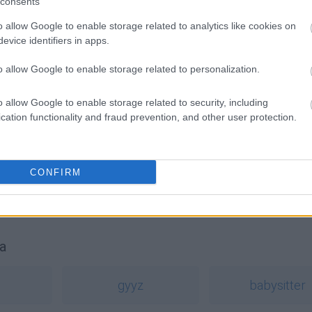
consents
o allow Google to enable storage related to analytics like cookies on
evice identifiers in apps.
o allow Google to enable storage related to personalization.
o allow Google to enable storage related to security, including
cation functionality and fraud prevention, and other user protection.
 Prawicy
CONFIRM
a
gyyz
babysitter