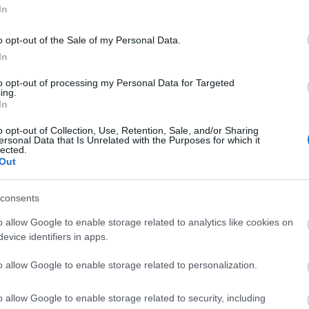
In
o opt-out of the Sale of my Personal Data.
In
to opt-out of processing my Personal Data for Targeted
j w słowniku
ing.
In
o opt-out of Collection, Use, Retention, Sale, and/or Sharing
ersonal Data that Is Unrelated with the Purposes for which it
lected.
Out
logu
consents
o allow Google to enable storage related to analytics like cookies on
evice identifiers in apps.
o allow Google to enable storage related to personalization.
o allow Google to enable storage related to security, including
e tajemnicze historie