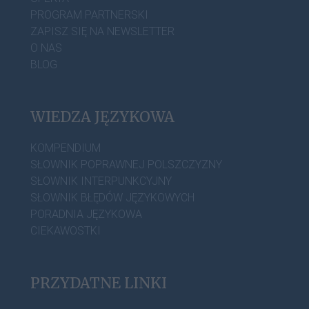
PROGRAM PARTNERSKI
ZAPISZ SIĘ NA NEWSLETTER
O NAS
BLOG
WIEDZA JĘZYKOWA
KOMPENDIUM
SŁOWNIK POPRAWNEJ POLSZCZYZNY
SŁOWNIK INTERPUNKCYJNY
SŁOWNIK BŁĘDÓW JĘZYKOWYCH
PORADNIA JĘZYKOWA
CIEKAWOSTKI
PRZYDATNE LINKI