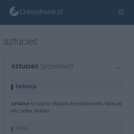
sztuciec
sztuciec
(przedmiot)
Definicja
sztućce
to rzeczy służące do jedzenia nimi, takie jak
nóż, łyżka, widelec
Nota