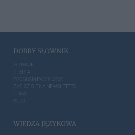
DOBRY SŁOWNIK
SŁOWNIK
OFERTA
PROGRAM PARTNERSKI
ZAPISZ SIĘ NA NEWSLETTER
O NAS
BLOG
WIEDZA JĘZYKOWA