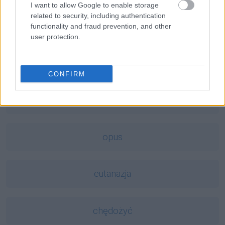
I want to allow Google to enable storage
related to security, including authentication
Peru
functionality and fraud prevention, and other
user protection.
opos
CONFIRM
barber
opus
eutanazja
chędożyć