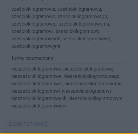
sześciokilogramowa; sześciokilogramową;
sześciokilogramowe; sześciokilogramowego;
sześciokilogramowej; sześciokilogramowemu;
sześciokilogramowi; sześciokilogramowy;
sześciokilogramowych; sześciokilogramowym;
sześciokilogramowymi
formy zaprzeczone:
niesześciokilogramowa; niesześciokilogramową;
niesześciokilogramowe; niesześciokilogramowego;
niesześciokilogramowej; niesześciokilogramowemu;
niesześciokilogramowi; niesześciokilogramowy;
niesześciokilogramowych; niesześciokilogramowym;
niesześciokilogramowymi
ZGŁOŚ POPRAWKĘ