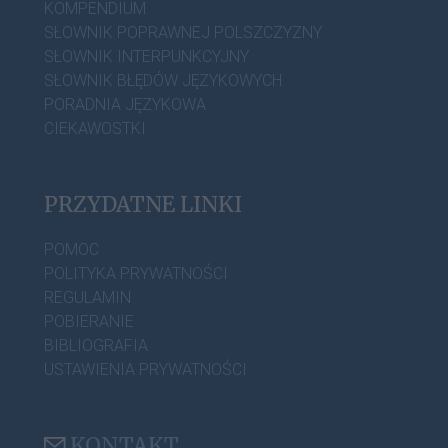
KOMPENDIUM
SŁOWNIK POPRAWNEJ POLSZCZYZNY
SŁOWNIK INTERPUNKCYJNY
SŁOWNIK BŁĘDÓW JĘZYKOWYCH
PORADNIA JĘZYKOWA
CIEKAWOSTKI
PRZYDATNE LINKI
POMOC
POLITYKA PRYWATNOŚCI
REGULAMIN
POBIERANIE
BIBLIOGRAFIA
USTAWIENIA PRYWATNOŚCI
KONTAKT