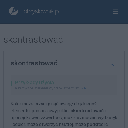
skontrastować
skontrastować
Przykłady użycia
autentyczne, starannie wybrane, zobacz też
na blogu
Kolor może przyciągnąć uwagę do jakiegoś
elementu, pomaga uwypuklić,
skontrastować
i
uporządkować zawartość, może wzmocnić wydźwięk
i odbiór, może stworzyć nastrój, może podkreślić