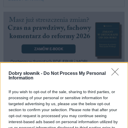
Dobry słownik -
Do Not Process My Personal
Information
Pozostały wątpliwości? Brakuje czegoś w haśle?
Zobacz, co zyskują abonenci Dobrego słownika.
If you wish to opt-out of the sale, sharing to third parties, or
processing of your personal or sensitive information for
SPRAWDŹ
targeted advertising by us, please use the below opt-out
section to confirm your selection. Please note that after your
opt-out request is processed you may continue seeing
interest-based ads based on personal information utilized by
us or personal information disclosed to third parties prior to