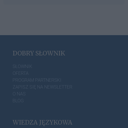
DOBRY SŁOWNIK
SŁOWNIK
OFERTA
PROGRAM PARTNERSKI
ZAPISZ SIĘ NA NEWSLETTER
O NAS
BLOG
WIEDZA JĘZYKOWA