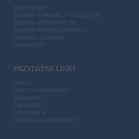
KOMPENDIUM
SŁOWNIK POPRAWNEJ POLSZCZYZNY
SŁOWNIK INTERPUNKCYJNY
SŁOWNIK BŁĘDÓW JĘZYKOWYCH
PORADNIA JĘZYKOWA
CIEKAWOSTKI
PRZYDATNE LINKI
POMOC
POLITYKA PRYWATNOŚCI
REGULAMIN
POBIERANIE
BIBLIOGRAFIA
USTAWIENIA PRYWATNOŚCI