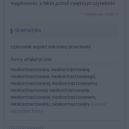
wyjątkowość, a także potrafi zwiększyć czytelność.
kentype.pl, 15.09.14
Gramatyka
czasownik aspekt dokonany przechodni
formy alfabetycznie:
nieskontrastowana; nieskontrastowaną;
nieskontrastowane; nieskontrastowanego;
nieskontrastowanej; nieskontrastowanemu;
nieskontrastowani; nieskontrastowania;
nieskontrastowanie; nieskontrastowaniem;
nieskontrastowaniu; nieskontrastowany |
pokaż
wszystkie formy
ZGŁOŚ POPRAWKĘ