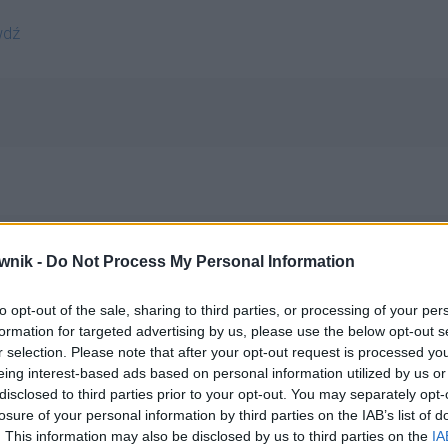
wdź
wnik -
Do Not Process My Personal Information
to opt-out of the sale, sharing to third parties, or processing of your per
formation for targeted advertising by us, please use the below opt-out s
r selection. Please note that after your opt-out request is processed y
eing interest-based ads based on personal information utilized by us or
disclosed to third parties prior to your opt-out. You may separately opt-
losure of your personal information by third parties on the IAB’s list of
. This information may also be disclosed by us to third parties on the
IA