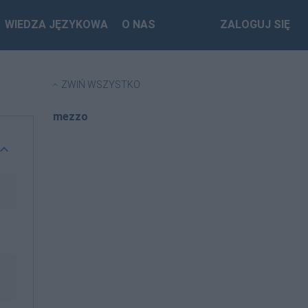
WIEDZA JĘZYKOWA
O NAS
ZALOGUJ SIĘ
ZWIŃ WSZYSTKO
mezzo