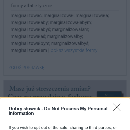
formy alfabetycznie:
marginalizować; marginalizował; marginalizowała;
marginalizowałaby; marginalizowałabym;
marginalizowałabyś; marginalizowałam;
marginalizowałaś; marginalizowałby;
marginalizowałbym; marginalizowałbyś;
marginalizowałem |
pokaż wszystkie formy
ZGŁOŚ POPRAWKĘ
Dobry słownik -
Do Not Process My Personal
Information
If you wish to opt-out of the sale, sharing to third parties, or