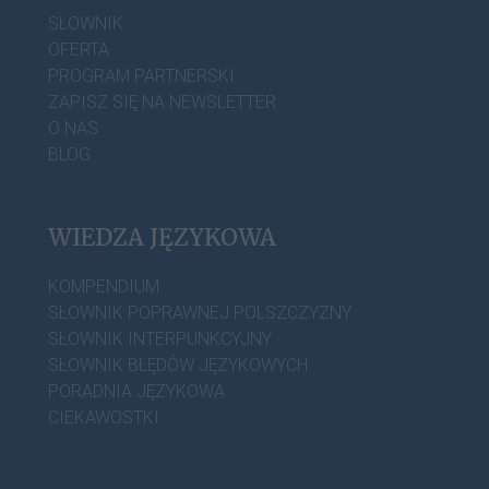
SŁOWNIK
OFERTA
PROGRAM PARTNERSKI
ZAPISZ SIĘ NA NEWSLETTER
O NAS
BLOG
WIEDZA JĘZYKOWA
KOMPENDIUM
SŁOWNIK POPRAWNEJ POLSZCZYZNY
SŁOWNIK INTERPUNKCYJNY
SŁOWNIK BŁĘDÓW JĘZYKOWYCH
PORADNIA JĘZYKOWA
CIEKAWOSTKI