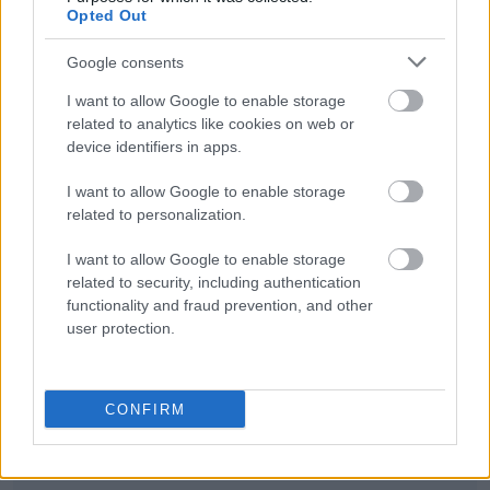
Opted Out
Słowacja
Google consents
I want to allow Google to enable storage
related to analytics like cookies on web or
alawita
device identifiers in apps.
I want to allow Google to enable storage
related to personalization.
asterysk
I want to allow Google to enable storage
related to security, including authentication
magnificencja
functionality and fraud prevention, and other
user protection.
wałczyć
CONFIRM
zzuć