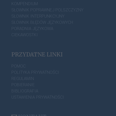
KOMPENDIUM
SŁOWNIK POPRAWNEJ POLSZCZYZNY
SŁOWNIK INTERPUNKCYJNY
SŁOWNIK BŁĘDÓW JĘZYKOWYCH
PORADNIA JĘZYKOWA
CIEKAWOSTKI
PRZYDATNE LINKI
POMOC
POLITYKA PRYWATNOŚCI
REGULAMIN
POBIERANIE
BIBLIOGRAFIA
USTAWIENIA PRYWATNOŚCI