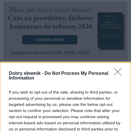
Dobry słownik -
Do Not Process My Personal
Pozostały wątpliwości? Brakuje czegoś w haśle?
Information
Zobacz, co zyskują abonenci Dobrego słownika.
If you wish to opt-out of the sale, sharing to third parties, or
SPRAWDŹ
processing of your personal or sensitive information for
targeted advertising by us, please use the below opt-out
section to confirm your selection. Please note that after your
opt-out request is processed you may continue seeing
Często sprawdzane
interest-based ads based on personal information utilized by
us or personal information disclosed to third parties prior to