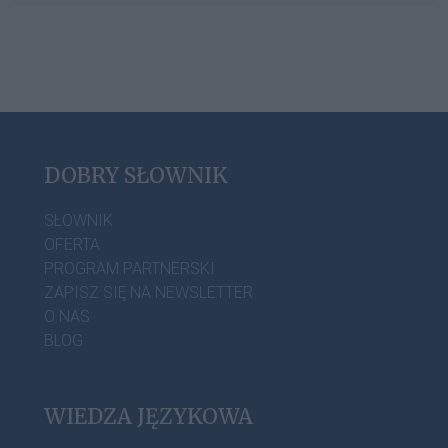
DOBRY SŁOWNIK
SŁOWNIK
OFERTA
PROGRAM PARTNERSKI
ZAPISZ SIĘ NA NEWSLETTER
O NAS
BLOG
WIEDZA JĘZYKOWA