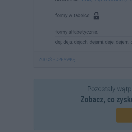
formy w tabelce:
formy alfabetycznie:
dej; deja; dejach; dejami; deje; dejem;
ZGŁOŚ POPRAWKĘ
Pozostały wątp
Zobacz, co zysk