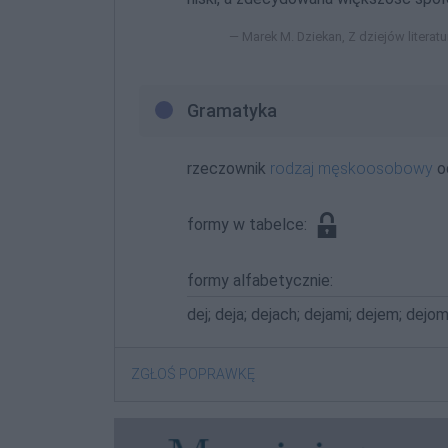
Marek M. Dziekan, Z dziejów literatu
Gramatyka
rzeczownik
rodzaj męskoosobowy
o
formy w tabelce:
formy alfabetycznie:
dej; deja; dejach; dejami; dejem; dejom
ZGŁOŚ POPRAWKĘ