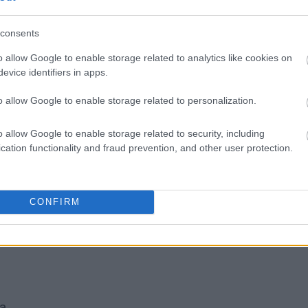
SPRAWDŹ
consents
o allow Google to enable storage related to analytics like cookies on
evice identifiers in apps.
o allow Google to enable storage related to personalization.
o allow Google to enable storage related to security, including
cation functionality and fraud prevention, and other user protection.
CONFIRM
a