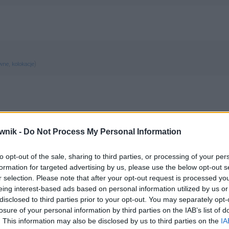
,
)
ewne
kolokacje
wnik -
Do Not Process My Personal Information
to opt-out of the sale, sharing to third parties, or processing of your per
formation for targeted advertising by us, please use the below opt-out s
r selection. Please note that after your opt-out request is processed y
cem; cycom; cyców; cycowi; cycu
eing interest-based ads based on personal information utilized by us or
disclosed to third parties prior to your opt-out. You may separately opt-
losure of your personal information by third parties on the IAB’s list of
. This information may also be disclosed by us to third parties on the
IA