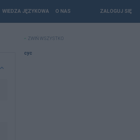
WIEDZA JĘZYKOWA
O NAS
ZALOGUJ SIĘ
ZWIŃ WSZYSTKO
cyc