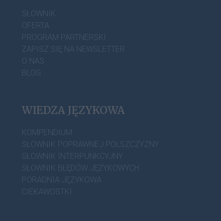
SŁOWNIK
OFERTA
PROGRAM PARTNERSKI
ZAPISZ SIĘ NA NEWSLETTER
O NAS
BLOG
WIEDZA JĘZYKOWA
KOMPENDIUM
SŁOWNIK POPRAWNEJ POLSZCZYZNY
SŁOWNIK INTERPUNKCYJNY
SŁOWNIK BŁĘDÓW JĘZYKOWYCH
PORADNIA JĘZYKOWA
CIEKAWOSTKI