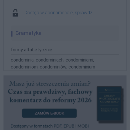
Dostęp w abonamencie, sprawdź
Gramatyka
formy alfabetycznie:
condominia; condominiach; condominiami;
condominiom; condominiów; condominium