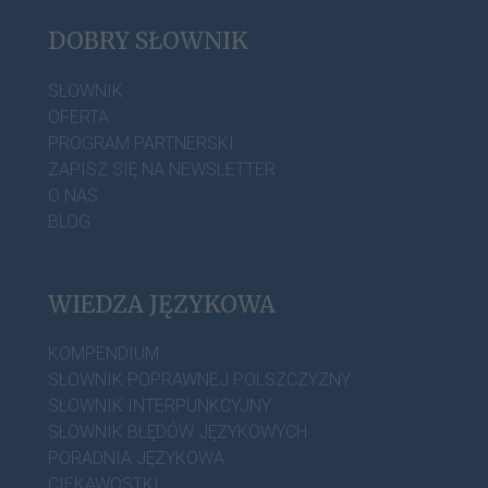
DOBRY SŁOWNIK
SŁOWNIK
OFERTA
PROGRAM PARTNERSKI
ZAPISZ SIĘ NA NEWSLETTER
O NAS
BLOG
WIEDZA JĘZYKOWA
KOMPENDIUM
SŁOWNIK POPRAWNEJ POLSZCZYZNY
SŁOWNIK INTERPUNKCYJNY
SŁOWNIK BŁĘDÓW JĘZYKOWYCH
PORADNIA JĘZYKOWA
CIEKAWOSTKI