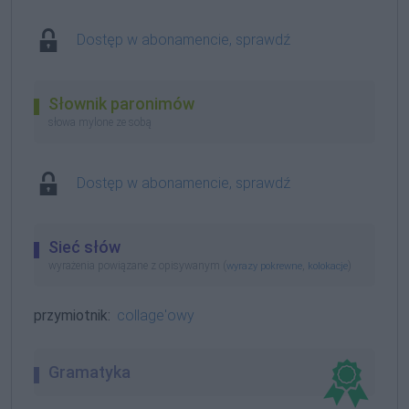
Dostęp w abonamencie, sprawdź
Słownik paronimów
słowa mylone ze sobą
Dostęp w abonamencie, sprawdź
Sieć słów
wyrażenia powiązane z opisywanym (
,
)
wyrazy pokrewne
kolokacje
przymiotnik:
collage'owy
Gramatyka