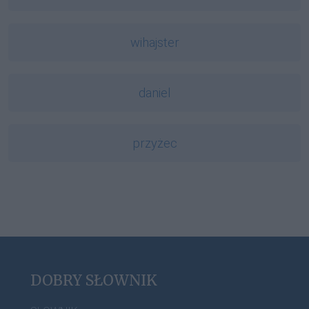
wihajster
daniel
przyżec
DOBRY SŁOWNIK