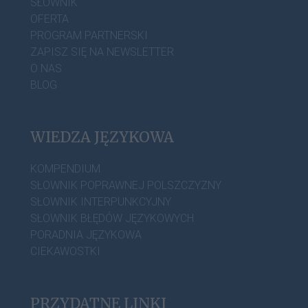
SŁOWNIK
OFERTA
PROGRAM PARTNERSKI
ZAPISZ SIĘ NA NEWSLETTER
O NAS
BLOG
WIEDZA JĘZYKOWA
KOMPENDIUM
SŁOWNIK POPRAWNEJ POLSZCZYZNY
SŁOWNIK INTERPUNKCYJNY
SŁOWNIK BŁĘDÓW JĘZYKOWYCH
PORADNIA JĘZYKOWA
CIEKAWOSTKI
PRZYDATNE LINKI