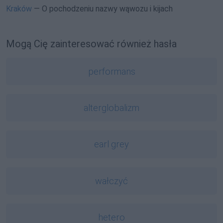
Kraków
— O pochodzeniu nazwy wąwozu i kijach
Mogą Cię zainteresować również hasła
performans
alterglobalizm
earl grey
wałczyć
hetero