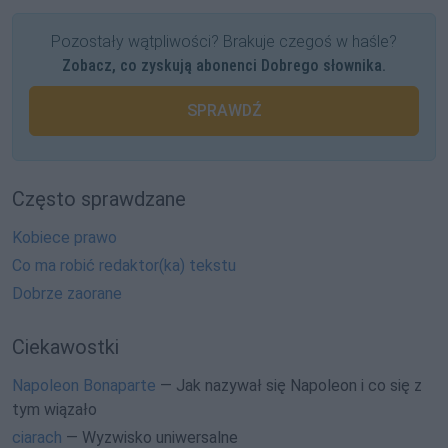
Pozostały wątpliwości? Brakuje czegoś w haśle?
Zobacz, co zyskują abonenci Dobrego słownika.
SPRAWDŹ
Często sprawdzane
Kobiece prawo
Co ma robić redaktor(ka) tekstu
Dobrze zaorane
Ciekawostki
Napoleon Bonaparte
— Jak nazywał się Napoleon i co się z
tym wiązało
ciarach
— Wyzwisko uniwersalne