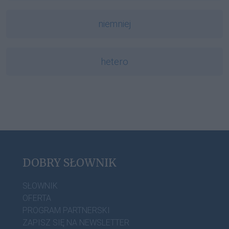
niemniej
hetero
DOBRY SŁOWNIK
SŁOWNIK
OFERTA
PROGRAM PARTNERSKI
ZAPISZ SIĘ NA NEWSLETTER