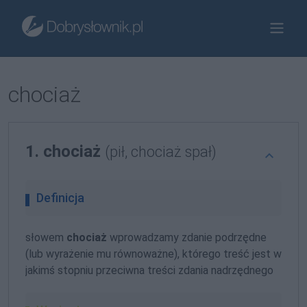
chociaż
1. chociaż
(pił, chociaż spał)
Definicja
słowem
chociaż
wprowadzamy zdanie podrzędne
(lub wyrażenie mu równoważne), którego treść jest w
jakimś stopniu przeciwna treści zdania nadrzędnego