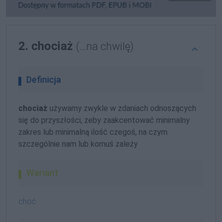
2. chociaż
(…na chwilę)
Definicja
chociaż
używamy zwykle w zdaniach odnoszących
się do przyszłości, żeby zaakcentować minimalny
zakres lub minimalną ilość czegoś, na czym
szczególnie nam lub komuś zależy
Wariant
choć