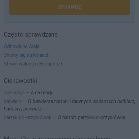
SPRAWDŹ
Często sprawdzane
Odnowiona Aleja
Znamy się na koniach
Słowa walczą o Budapeszt
Ciekawostki
mazurzyć
— A na blogu
balwierz
— O
balwierza
historii i dawnych wariantach
balbierz
,
barbierz
,
barwierz
partykuło-przysłówek
— O historii
partykuło-przysłówka