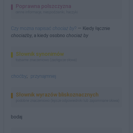
Poprawna polszczyzna
cenne informacje, niespodzianki, haczyki
Czy można napisać
chociaż by
?
— Kiedy łącznie
chociażby
, a kiedy osobno
chociaż by
Słownik synonimów
tożsame znaczeniowo (zastępcze słowa)
choćby
;
przynajmniej
Słownik wyrazów bliskoznacznych
podobne znaczeniowo (lepsze odpowiedniki lub zapomniane słowa)
bodaj