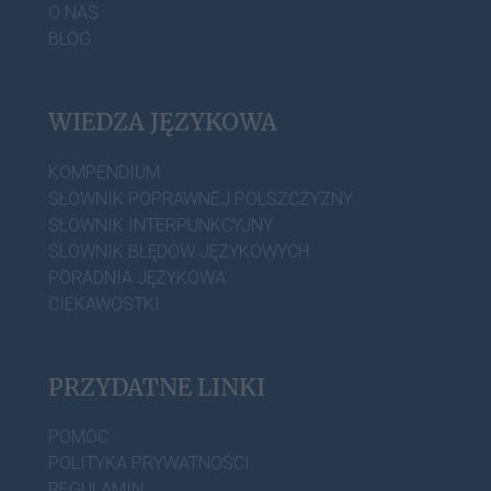
O NAS
BLOG
WIEDZA JĘZYKOWA
KOMPENDIUM
SŁOWNIK POPRAWNEJ POLSZCZYZNY
SŁOWNIK INTERPUNKCYJNY
SŁOWNIK BŁĘDÓW JĘZYKOWYCH
PORADNIA JĘZYKOWA
CIEKAWOSTKI
PRZYDATNE LINKI
POMOC
POLITYKA PRYWATNOŚCI
REGULAMIN