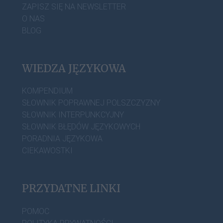
ZAPISZ SIĘ NA NEWSLETTER
O NAS
BLOG
WIEDZA JĘZYKOWA
KOMPENDIUM
SŁOWNIK POPRAWNEJ POLSZCZYZNY
SŁOWNIK INTERPUNKCYJNY
SŁOWNIK BŁĘDÓW JĘZYKOWYCH
PORADNIA JĘZYKOWA
CIEKAWOSTKI
PRZYDATNE LINKI
POMOC