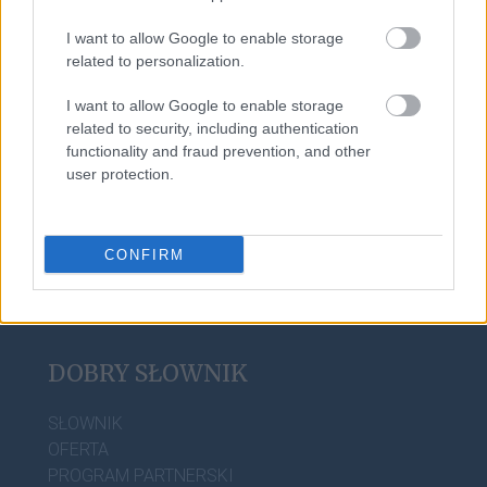
I want to allow Google to enable storage
related to personalization.
asekuracja
I want to allow Google to enable storage
related to security, including authentication
functionality and fraud prevention, and other
sylabotoniczny
user protection.
CONFIRM
DOBRY SŁOWNIK
SŁOWNIK
OFERTA
PROGRAM PARTNERSKI