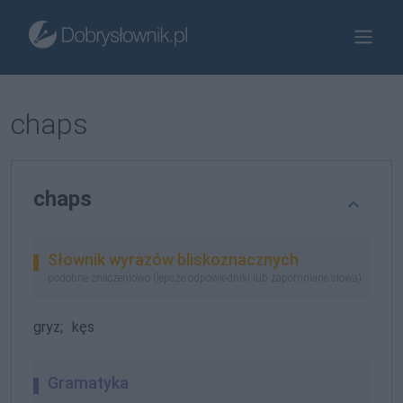
chaps
chaps
Słownik wyrazów bliskoznacznych
podobne znaczeniowo (lepsze odpowiedniki lub zapomniane słowa)
gryz;
kęs
Gramatyka