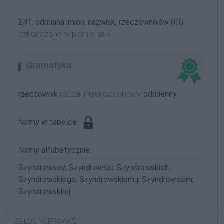
241. odmiana imion, nazwisk, rzeczowników (III):
zakończone w piśmie na
-i
Gramatyka
rzeczownik
rodzaj męskoosobowy
odmienny
formy w tabelce:
formy alfabetycznie:
Szyndrowscy; Szyndrowski; Szyndrowskich;
Szyndrowskiego; Szyndrowskiemu; Szyndrowskim;
Szyndrowskimi
ZGŁOŚ POPRAWKĘ