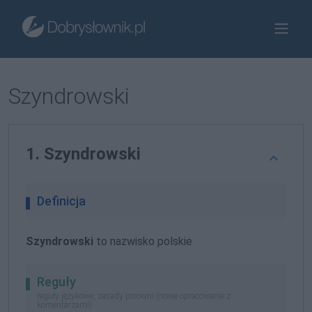
Szyndrowski
1. Szyndrowski
Definicja
Szyndrowski
to nazwisko polskie
Reguły
reguły językowe, zasady pisowni (nowe opracowanie z
komentarzami)