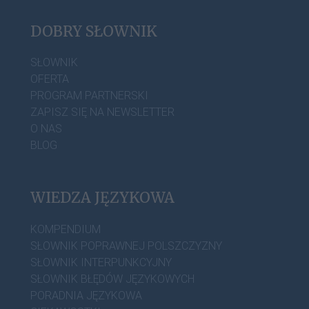
DOBRY SŁOWNIK
SŁOWNIK
OFERTA
PROGRAM PARTNERSKI
ZAPISZ SIĘ NA NEWSLETTER
O NAS
BLOG
WIEDZA JĘZYKOWA
KOMPENDIUM
SŁOWNIK POPRAWNEJ POLSZCZYZNY
SŁOWNIK INTERPUNKCYJNY
SŁOWNIK BŁĘDÓW JĘZYKOWYCH
PORADNIA JĘZYKOWA