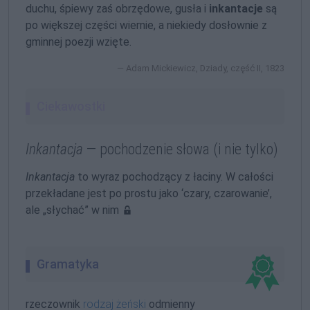
duchu, śpiewy zaś obrzędowe, gusła i
inkantacje
są
po większej części wiernie, a niekiedy dosłownie z
gminnej poezji wzięte.
Adam Mickiewicz, Dziady, część II, 1823
Ciekawostki
Inkantacja
— pochodzenie słowa (i nie tylko)
Inkantacja
to wyraz pochodzący z łaciny. W całości
przekładane jest po prostu jako ‘czary, czarowanie’,
ale „słychać” w nim
Gramatyka
rzeczownik
rodzaj żeński
odmienny