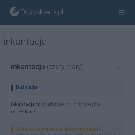
inkantacja
inkantacja
(czary-mary)
Definicja
inkantacja
to książkowo
zaklęcie
(zwykle
obrzędowe)
Słownik wyrazów bliskoznacznych