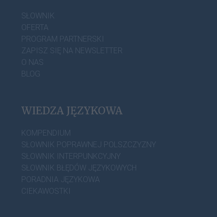
SŁOWNIK
OFERTA
PROGRAM PARTNERSKI
ZAPISZ SIĘ NA NEWSLETTER
O NAS
BLOG
WIEDZA JĘZYKOWA
KOMPENDIUM
SŁOWNIK POPRAWNEJ POLSZCZYZNY
SŁOWNIK INTERPUNKCYJNY
SŁOWNIK BŁĘDÓW JĘZYKOWYCH
PORADNIA JĘZYKOWA
CIEKAWOSTKI