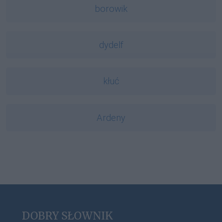
borowik
dydelf
kłuć
Ardeny
DOBRY SŁOWNIK