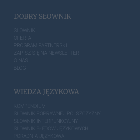
DOBRY SŁOWNIK
SŁOWNIK
OFERTA
PROGRAM PARTNERSKI
ZAPISZ SIĘ NA NEWSLETTER
O NAS
BLOG
WIEDZA JĘZYKOWA
KOMPENDIUM
SŁOWNIK POPRAWNEJ POLSZCZYZNY
SŁOWNIK INTERPUNKCYJNY
SŁOWNIK BŁĘDÓW JĘZYKOWYCH
PORADNIA JĘZYKOWA