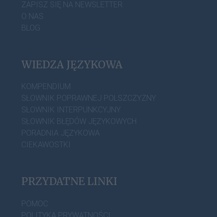
ZAPISZ SIĘ NA NEWSLETTER
O NAS
BLOG
WIEDZA JĘZYKOWA
KOMPENDIUM
SŁOWNIK POPRAWNEJ POLSZCZYZNY
SŁOWNIK INTERPUNKCYJNY
SŁOWNIK BŁĘDÓW JĘZYKOWYCH
PORADNIA JĘZYKOWA
CIEKAWOSTKI
PRZYDATNE LINKI
POMOC
POLITYKA PRYWATNOŚCI