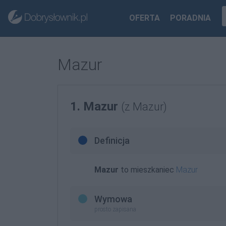
OFERTA
PORADNIA
Mazur
1. Mazur
(z Mazur)
Definicja
Mazur
to mieszkaniec
Mazur
Wymowa
prosto zapisana