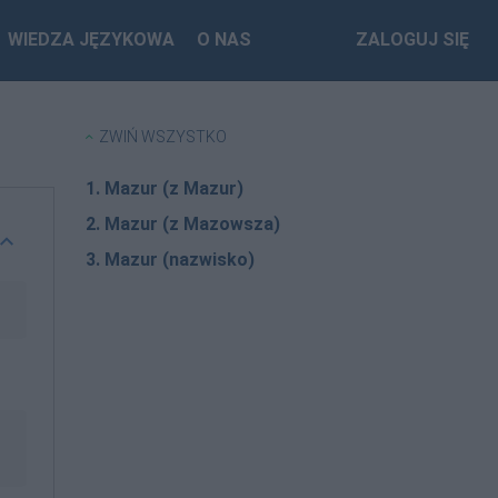
WIEDZA JĘZYKOWA
O NAS
ZALOGUJ SIĘ
ZWIŃ WSZYSTKO
1. Mazur (z Mazur)
2. Mazur (z Mazowsza)
3. Mazur (nazwisko)