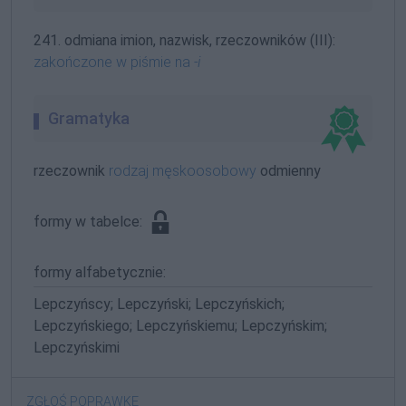
241. odmiana imion, nazwisk, rzeczowników (III):
zakończone w piśmie na
-i
Gramatyka
rzeczownik
rodzaj męskoosobowy
odmienny
formy w tabelce:
formy alfabetycznie:
Lepczyńscy; Lepczyński; Lepczyńskich;
Lepczyńskiego; Lepczyńskiemu; Lepczyńskim;
Lepczyńskimi
ZGŁOŚ POPRAWKĘ