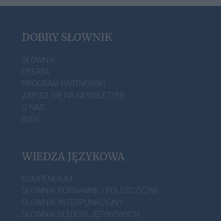
DOBRY SŁOWNIK
SŁOWNIK
OFERTA
PROGRAM PARTNERSKI
ZAPISZ SIĘ NA NEWSLETTER
O NAS
BLOG
WIEDZA JĘZYKOWA
KOMPENDIUM
SŁOWNIK POPRAWNEJ POLSZCZYZNY
SŁOWNIK INTERPUNKCYJNY
SŁOWNIK BŁĘDÓW JĘZYKOWYCH