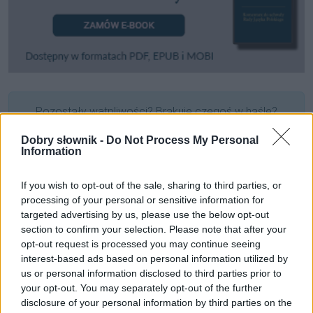
Pozostały wątpliwości? Brakuje czegoś w haśle?
Zobacz, co zyskują abonenci Dobrego słownika.
Dobry słownik -
Do Not Process My Personal
Information
SPRAWDŹ
If you wish to opt-out of the sale, sharing to third parties, or
processing of your personal or sensitive information for
targeted advertising by us, please use the below opt-out
Często sprawdzane
section to confirm your selection. Please note that after your
opt-out request is processed you may continue seeing
Uwaga na owe błędy!
interest-based ads based on personal information utilized by
Jak wymawiać i odmieniać nazwę
Antigua i Barbuda
?
us or personal information disclosed to third parties prior to
Praktyczna realizacja?
your opt-out. You may separately opt-out of the further
disclosure of your personal information by third parties on the