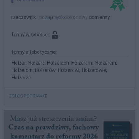
rzeczownik
rodzaj męskoosobowy
odmienny
formy w tabelce:
formy alfabetycznie:
Holzer; Holzera; Holzerach; Holzerami; Holzerem;
Holzerom; Holzerów; Holzerowi; Holzerowie;
Holzerze
ZGŁOŚ POPRAWKĘ