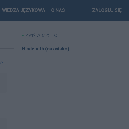
WIEDZA JĘZYKOWA
O NAS
ZALOGUJ SIĘ
ZWIŃ WSZYSTKO
Hindemith (nazwisko)