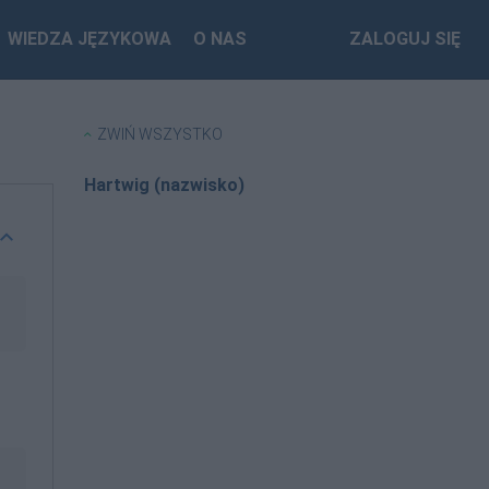
WIEDZA JĘZYKOWA
O NAS
ZALOGUJ SIĘ
ZWIŃ WSZYSTKO
Hartwig (nazwisko)