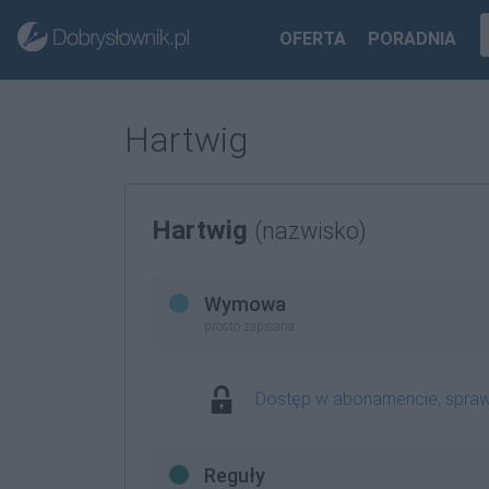
OFERTA
PORADNIA
Hartwig
Hartwig
(nazwisko)
Wymowa
prosto zapisana
Dostęp w abonamencie, spra
Reguły