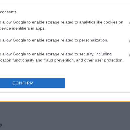
SPRAWDŹ
consents
o allow Google to enable storage related to analytics like cookies on
evice identifiers in apps.
o allow Google to enable storage related to personalization.
o allow Google to enable storage related to security, including
cation functionality and fraud prevention, and other user protection.
CONFIRM
sie
a