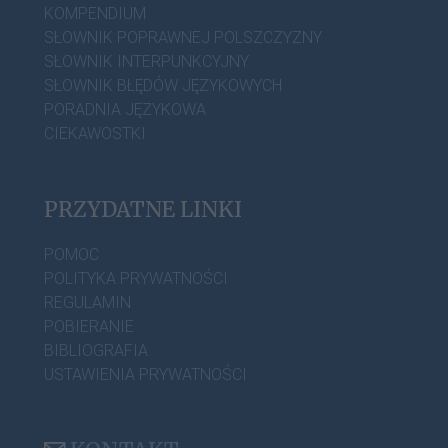
KOMPENDIUM
SŁOWNIK POPRAWNEJ POLSZCZYZNY
SŁOWNIK INTERPUNKCYJNY
SŁOWNIK BŁĘDÓW JĘZYKOWYCH
PORADNIA JĘZYKOWA
CIEKAWOSTKI
PRZYDATNE LINKI
POMOC
POLITYKA PRYWATNOŚCI
REGULAMIN
POBIERANIE
BIBLIOGRAFIA
USTAWIENIA PRYWATNOŚCI