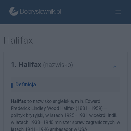
Halifax
1. Halifax
(nazwisko)
Definicja
Halifax
to nazwisko angielskie, m.in. Edward
Frederick Lindley Wood Halifax (1881–1959) —
polityk brytyjski, w latach 1925–1931 wicekról Indii,
w latach 1938–1940 minister spraw zagranicznych, w
latach 1941–1946 ambasador w USA