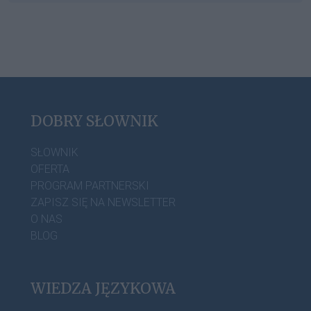
DOBRY SŁOWNIK
SŁOWNIK
OFERTA
PROGRAM PARTNERSKI
ZAPISZ SIĘ NA NEWSLETTER
O NAS
BLOG
WIEDZA JĘZYKOWA