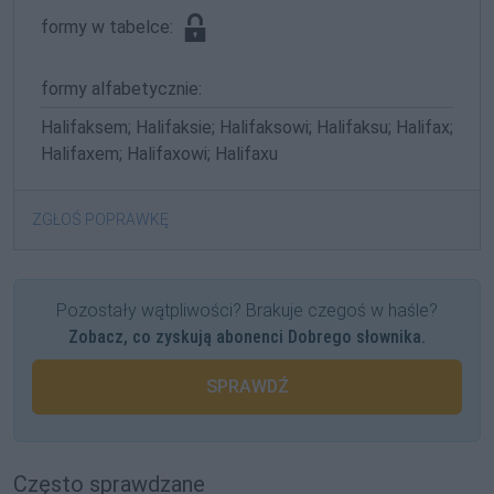
formy w tabelce:
formy alfabetycznie:
Halifaksem; Halifaksie; Halifaksowi; Halifaksu; Halifax;
Halifaxem; Halifaxowi; Halifaxu
ZGŁOŚ POPRAWKĘ
Pozostały wątpliwości? Brakuje czegoś w haśle?
Zobacz, co zyskują abonenci Dobrego słownika.
SPRAWDŹ
Często sprawdzane