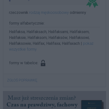
rzeczownik
rodzaj męskoosobowy
odmienny
formy alfabetycznie:
Halifaksa; Halifaksach; Halifaksami; Halifaksem;
Halifaksie; Halifaksom; Halifaksów; Halifaksowi;
Halifaksowie; Halifax; Halifaxa; Halifaxach |
pokaż
wszystkie formy
formy w tabelce:
ZGŁOŚ POPRAWKĘ