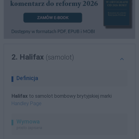
2. Halifax
(samolot)
Definicja
Halifax
to samolot bombowy brytyjskiej marki
Handley Page
Wymowa
prosto zapisana