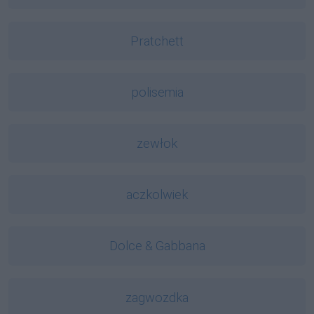
Pratchett
polisemia
zewłok
aczkolwiek
Dolce & Gabbana
zagwozdka