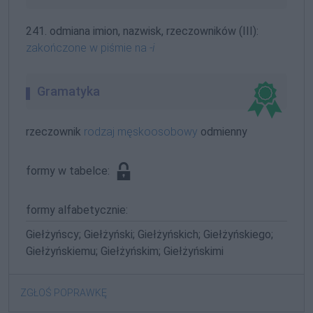
241. odmiana imion, nazwisk, rzeczowników (III):
zakończone w piśmie na
-i
Gramatyka
rzeczownik
rodzaj męskoosobowy
odmienny
formy w tabelce:
formy alfabetycznie:
Giełżyńscy; Giełżyński; Giełżyńskich; Giełżyńskiego;
Giełżyńskiemu; Giełżyńskim; Giełżyńskimi
ZGŁOŚ POPRAWKĘ