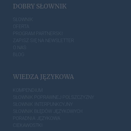
DOBRY SŁOWNIK
SŁOWNIK
OFERTA
PROGRAM PARTNERSKI
ZAPISZ SIĘ NA NEWSLETTER
O NAS
BLOG
WIEDZA JĘZYKOWA
KOMPENDIUM
SŁOWNIK POPRAWNEJ POLSZCZYZNY
SŁOWNIK INTERPUNKCYJNY
SŁOWNIK BŁĘDÓW JĘZYKOWYCH
PORADNIA JĘZYKOWA
CIEKAWOSTKI