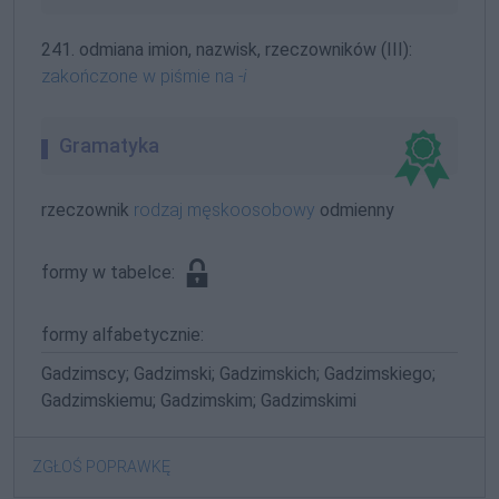
241. odmiana imion, nazwisk, rzeczowników (III):
zakończone w piśmie na
-i
Gramatyka
rzeczownik
rodzaj męskoosobowy
odmienny
formy w tabelce:
formy alfabetycznie:
Gadzimscy; Gadzimski; Gadzimskich; Gadzimskiego;
Gadzimskiemu; Gadzimskim; Gadzimskimi
ZGŁOŚ POPRAWKĘ