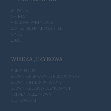
SŁOWNIK
OFERTA
PROGRAM PARTNERSKI
ZAPISZ SIĘ NA NEWSLETTER
O NAS
BLOG
WIEDZA JĘZYKOWA
KOMPENDIUM
SŁOWNIK POPRAWNEJ POLSZCZYZNY
SŁOWNIK INTERPUNKCYJNY
SŁOWNIK BŁĘDÓW JĘZYKOWYCH
PORADNIA JĘZYKOWA
CIEKAWOSTKI