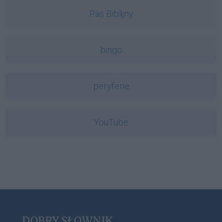
Pas Biblijny
bingo
peryferie
YouTube
DOBRY SŁOWNIK