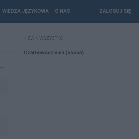
WIEDZA JĘZYKOWA
O NAS
ZALOGUJ SIĘ
ZWIŃ WSZYSTKO
Czarnowodzianin (osoba)