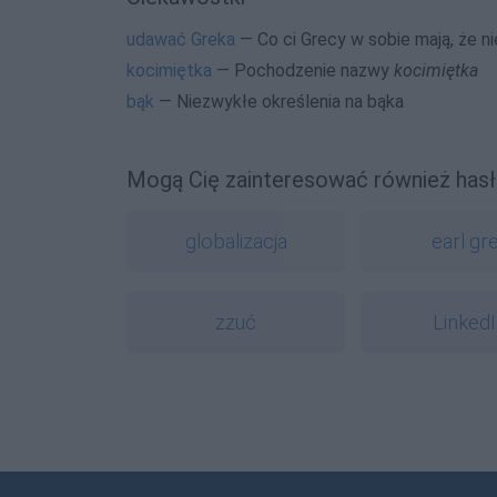
udawać Greka
— Co ci Grecy w sobie mają, że ni
kocimiętka
— Pochodzenie nazwy
kocimiętka
bąk
— Niezwykłe określenia na bąka
Mogą Cię zainteresować również hasł
globalizacja
earl gr
zzuć
Linked