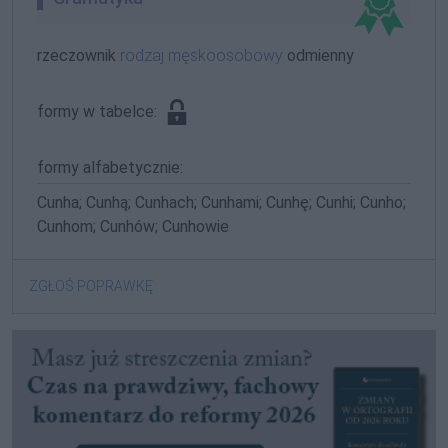
rzeczownik
rodzaj męskoosobowy
odmienny
formy w tabelce:
formy alfabetycznie:
Cunha; Cunhą; Cunhach; Cunhami; Cunhę; Cunhi; Cunho;
Cunhom; Cunhów; Cunhowie
ZGŁOŚ POPRAWKĘ