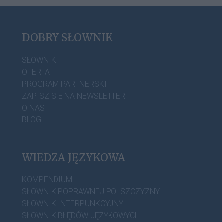
DOBRY SŁOWNIK
SŁOWNIK
OFERTA
PROGRAM PARTNERSKI
ZAPISZ SIĘ NA NEWSLETTER
O NAS
BLOG
WIEDZA JĘZYKOWA
KOMPENDIUM
SŁOWNIK POPRAWNEJ POLSZCZYZNY
SŁOWNIK INTERPUNKCYJNY
SŁOWNIK BŁĘDÓW JĘZYKOWYCH