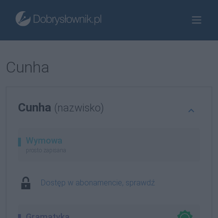
Cunha
Cunha
(nazwisko)
Wymowa
prosto zapisana
Dostęp w abonamencie, sprawdź
Gramatyka