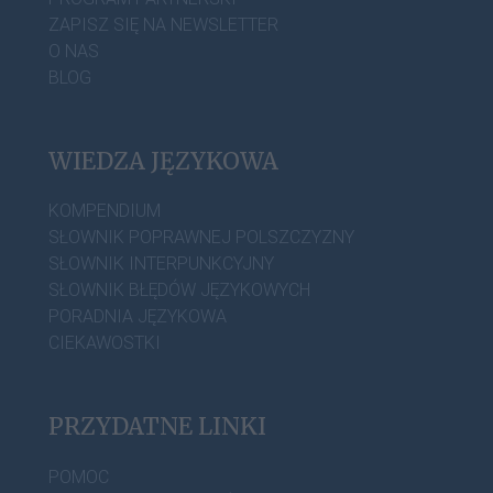
ZAPISZ SIĘ NA NEWSLETTER
O NAS
BLOG
WIEDZA JĘZYKOWA
KOMPENDIUM
SŁOWNIK POPRAWNEJ POLSZCZYZNY
SŁOWNIK INTERPUNKCYJNY
SŁOWNIK BŁĘDÓW JĘZYKOWYCH
PORADNIA JĘZYKOWA
CIEKAWOSTKI
PRZYDATNE LINKI
POMOC