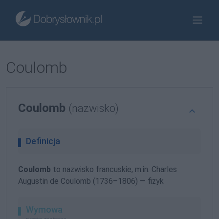
Coulomb
Coulomb
(nazwisko)
Definicja
Coulomb
to nazwisko francuskie, m.in. Charles
Augustin de Coulomb (1736–1806) — fizyk
Wymowa