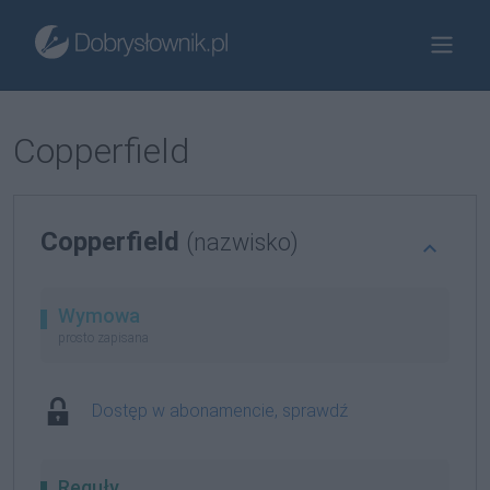
Copperfield
Copperfield
(nazwisko)
Wymowa
prosto zapisana
Dostęp w abonamencie, sprawdź
Reguły