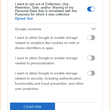
I want to opt-out of Collection, Use,
Retention, Sale, and/or Sharing of my
performans
Personal Data that Is Unrelated with the
Purposes for which it was collected.
Opted Out
narcyz
Google consents
I want to allow Google to enable storage
related to analytics like cookies on web or
absurd
device identifiers in apps.
I want to allow Google to enable storage
Afrykaner
related to personalization.
I want to allow Google to enable storage
related to security, including authentication
Zelandia
functionality and fraud prevention, and other
user protection.
ork
CONFIRM