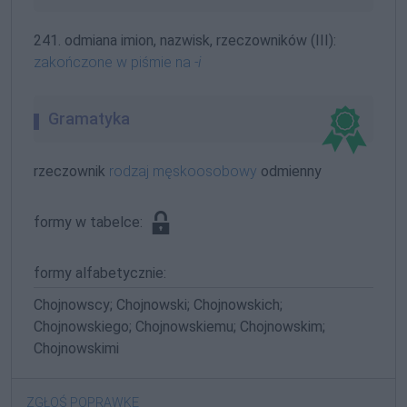
241. odmiana imion, nazwisk, rzeczowników (III):
zakończone w piśmie na
-i
Gramatyka
rzeczownik
rodzaj męskoosobowy
odmienny
formy w tabelce:
formy alfabetycznie:
Chojnowscy; Chojnowski; Chojnowskich;
Chojnowskiego; Chojnowskiemu; Chojnowskim;
Chojnowskimi
ZGŁOŚ POPRAWKĘ