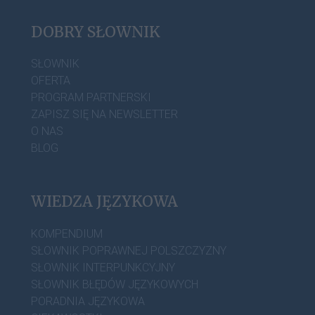
DOBRY SŁOWNIK
SŁOWNIK
OFERTA
PROGRAM PARTNERSKI
ZAPISZ SIĘ NA NEWSLETTER
O NAS
BLOG
WIEDZA JĘZYKOWA
KOMPENDIUM
SŁOWNIK POPRAWNEJ POLSZCZYZNY
SŁOWNIK INTERPUNKCYJNY
SŁOWNIK BŁĘDÓW JĘZYKOWYCH
PORADNIA JĘZYKOWA