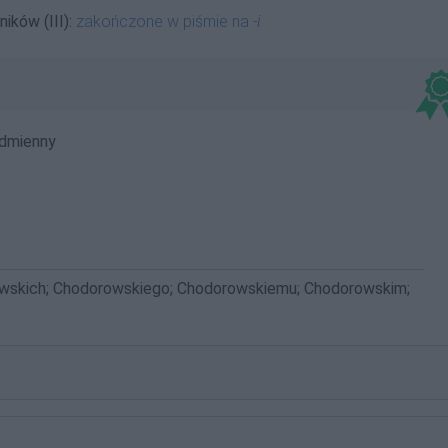
ików (III):
zakończone w piśmie na
-i
dmienny
wskich; Chodorowskiego; Chodorowskiemu; Chodorowskim;