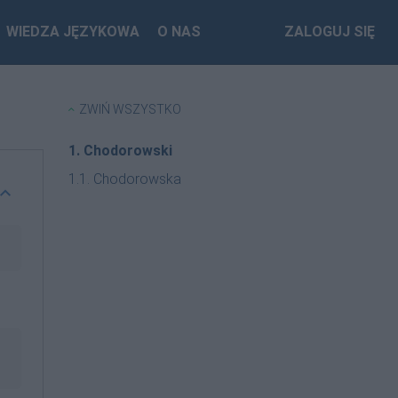
WIEDZA JĘZYKOWA
O NAS
ZALOGUJ SIĘ
ZWIŃ WSZYSTKO
1. Chodorowski
1.1. Chodorowska