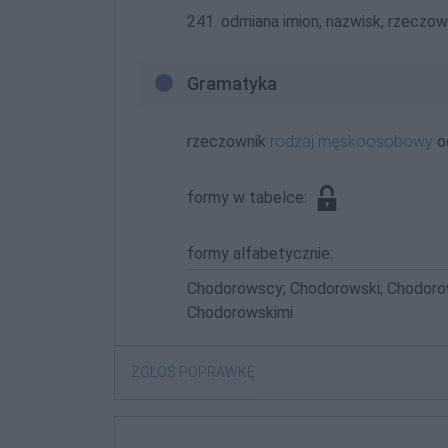
241. odmiana imion, nazwisk, rzeczown
Gramatyka
rzeczownik
rodzaj męskoosobowy
o
formy w tabelce:
formy alfabetycznie:
Chodorowscy; Chodorowski; Chodoro
Chodorowskimi
ZGŁOŚ POPRAWKĘ