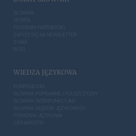
SŁOWNIK
OFERTA
PROGRAM PARTNERSKI
ZAPISZ SIĘ NA NEWSLETTER
O NAS
BLOG
WIEDZA JĘZYKOWA
KOMPENDIUM
SŁOWNIK POPRAWNEJ POLSZCZYZNY
SŁOWNIK INTERPUNKCYJNY
SŁOWNIK BŁĘDÓW JĘZYKOWYCH
PORADNIA JĘZYKOWA
CIEKAWOSTKI