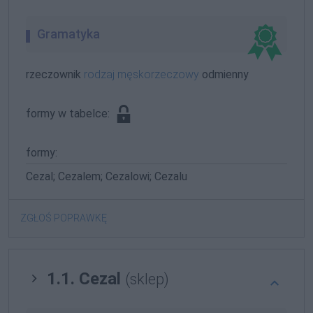
Gramatyka
rzeczownik
rodzaj męskorzeczowy
odmienny
formy w tabelce:
formy:
Cezal; Cezalem; Cezalowi; Cezalu
ZGŁOŚ POPRAWKĘ
1.1. Cezal
(sklep)