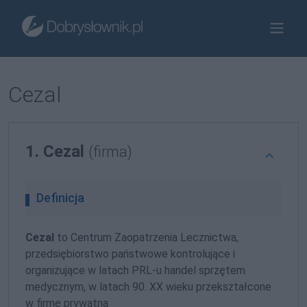
Cezal
1. Cezal
(firma)
Definicja
Cezal
to Centrum Zaopatrzenia Lecznictwa,
przedsiębiorstwo państwowe kontrolujące i
organizujące w latach
PRL-u
handel sprzętem
medycznym, w latach 90. XX wieku przekształcone
w firmę prywatną