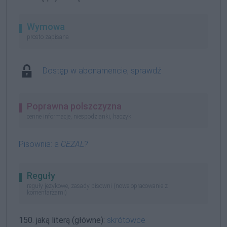
Wymowa
prosto zapisana
Dostęp w abonamencie, sprawdź
Poprawna polszczyzna
cenne informacje, niespodzianki, haczyki
Pisownia: a
CEZAL
?
Reguły
reguły językowe, zasady pisowni (nowe opracowanie z
komentarzami)
150. jaką literą (główne):
skrótowce