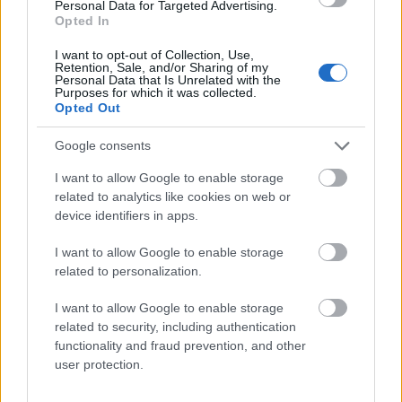
Personal Data for Targeted Advertising.
Opted In
I want to opt-out of Collection, Use,
Mogą Cię zainteresować również hasła
Retention, Sale, and/or Sharing of my
Personal Data that Is Unrelated with the
Purposes for which it was collected.
Opted Out
kagańcowy
Google consents
muza
I want to allow Google to enable storage
related to analytics like cookies on web or
device identifiers in apps.
chędożyć
I want to allow Google to enable storage
related to personalization.
bursa
I want to allow Google to enable storage
related to security, including authentication
functionality and fraud prevention, and other
user protection.
Tajlandia