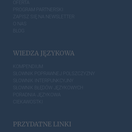
OFERTA
PROGRAM PARTNERSKI
ZAPISZ SIĘ NA NEWSLETTER
O NAS
BLOG
WIEDZA JĘZYKOWA
KOMPENDIUM
SŁOWNIK POPRAWNEJ POLSZCZYZNY
SŁOWNIK INTERPUNKCYJNY
SŁOWNIK BŁĘDÓW JĘZYKOWYCH
PORADNIA JĘZYKOWA
CIEKAWOSTKI
PRZYDATNE LINKI