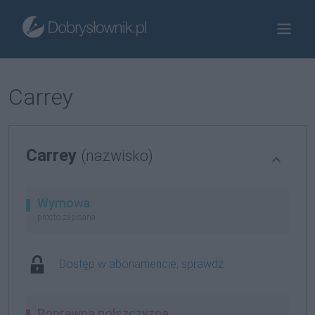
Carrey
Carrey
(nazwisko)
Wymowa
prosto zapisana
Dostęp w abonamencie, sprawdź
Poprawna polszczyzna