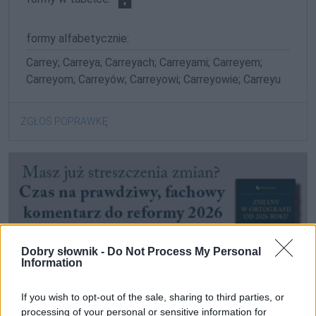
formy alfabetycznie:
Carrey; Carreya; Carreyach; Carreyami; Carreyem;
Carreyom; Carreyów; Carreyowi; Carreyowie; Carreyu
ZGŁOŚ POPRAWKĘ
Dobry słownik -
Do Not Process My Personal
Information
If you wish to opt-out of the sale, sharing to third parties, or
processing of your personal or sensitive information for