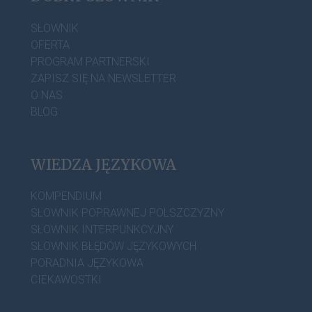
SŁOWNIK
OFERTA
PROGRAM PARTNERSKI
ZAPISZ SIĘ NA NEWSLETTER
O NAS
BLOG
WIEDZA JĘZYKOWA
KOMPENDIUM
SŁOWNIK POPRAWNEJ POLSZCZYZNY
SŁOWNIK INTERPUNKCYJNY
SŁOWNIK BŁĘDÓW JĘZYKOWYCH
PORADNIA JĘZYKOWA
CIEKAWOSTKI