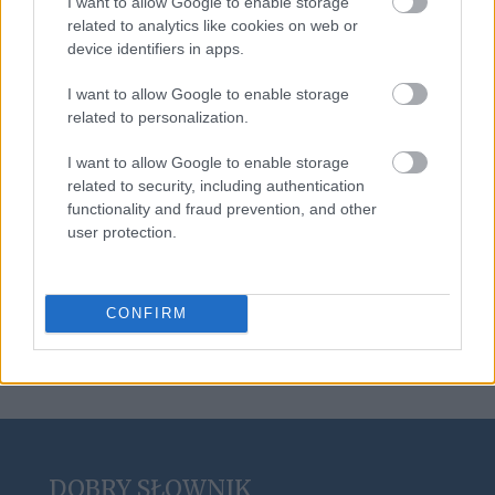
I want to allow Google to enable storage
zzuć
related to analytics like cookies on web or
device identifiers in apps.
I want to allow Google to enable storage
Burkina Faso
related to personalization.
I want to allow Google to enable storage
related to security, including authentication
arganowy
functionality and fraud prevention, and other
user protection.
przechodni
CONFIRM
DOBRY SŁOWNIK